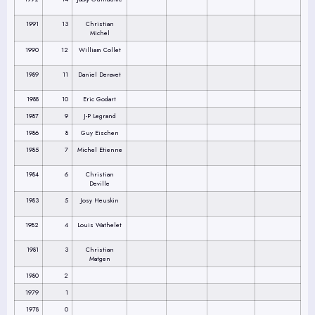
1991
13
Christian
Michel
1990
12
William Collet
1989
11
Daniel Deravet
1988
10
Eric Godart
1987
9
J-P Legrand
1986
8
Guy Eischen
1985
7
Michel Etienne
1984
6
Christian
Deville
1983
5
Josy Heuskin
1982
4
Louis Wathelet
1981
3
Christian
Matgen
1980
2
1979
1
1978
0