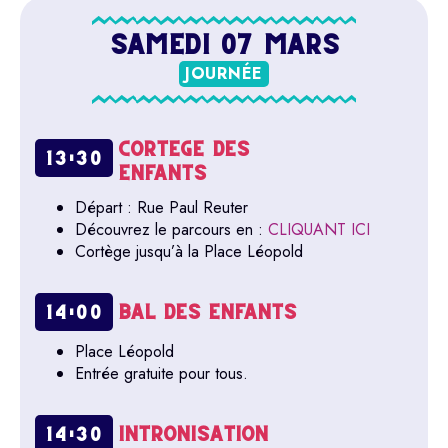
SAMEDI 07 MARS
JOURNÉE
CORTÈGE DES
13:30
ENFANTS
Départ : Rue Paul Reuter
Découvrez le parcours en :
CLIQUANT ICI
Cortège jusqu’à la Place Léopold
BAL DES ENFANTS
14:00
Place Léopold
Entrée gratuite pour tous.
INTRONISATION
14:30