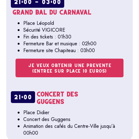
21:00 - 03:00
GRAND BAL DU CARNAVAL
Place Léopold
Sécurité VIGICORE
Fin des tickets : 01h30
Fermeture Bar et musique : 02h00
Fermeture site Chapiteau : 03h00
JE VEUX OBTENIR UNE PREVENTE
(ENTREE SUR PLACE 10 EUROS)
CONCERT DES
21:00
GUGGENS
Place Didier
Concert des Guggens
Animation des cafés du Centre-Ville jusqu’à
00h00