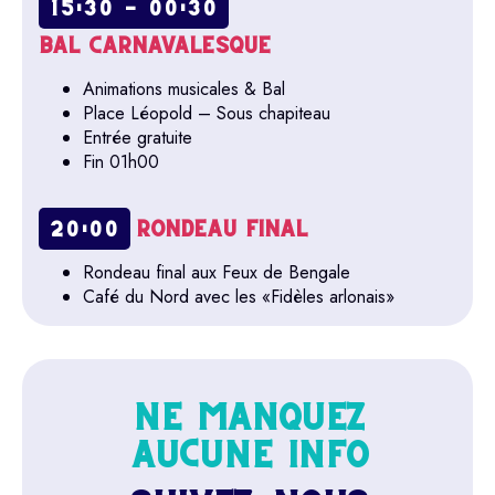
15:30 - 00:30
BAL CARNAVALESQUE
Animations musicales & Bal
Place Léopold – Sous chapiteau
Entrée gratuite
Fin 01h00
RONDEAU FINAL
20:00
Rondeau final aux Feux de Bengale
Café du Nord avec les «Fidèles arlonais»
NE MANQUEZ
AUCUNE INFO