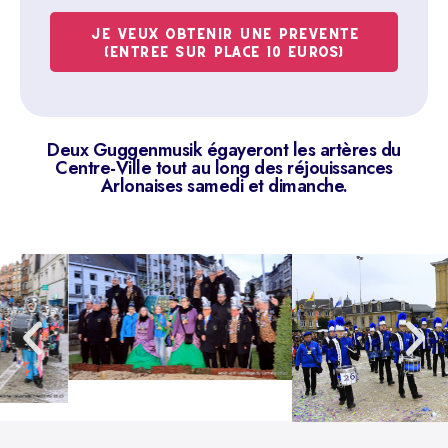
JE VEUX OBTENIR UNE PREVENTE
(ENTREE SUR PLACE 10 EUROS)
Deux Guggenmusik égayeront les artères du
Centre-Ville tout au long des réjouissances
Arlonaises samedi et dimanche.